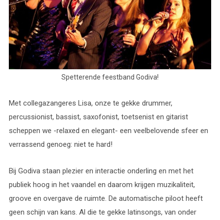
Spetterende feestband Godiva!
Met collegazangeres Lisa, onze te gekke drummer,
percussionist, bassist, saxofonist, toetsenist en gitarist
scheppen we -relaxed en elegant- een veelbelovende sfeer en
verrassend genoeg: niet te hard!
Bij Godiva staan plezier en interactie onderling en met het
publiek hoog in het vaandel en daarom krijgen muzikaliteit,
groove en overgave de ruimte. De automatische piloot heeft
geen schijn van kans. Al die te gekke latinsongs, van onder