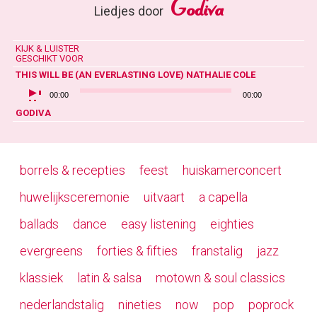
Godiva
Liedjes door
KIJK & LUISTER
GESCHIKT VOOR
THIS WILL BE (AN EVERLASTING LOVE)
NATHALIE COLE
AUDIOSPELER
00:00
00:00
GODIVA
borrels & recepties
feest
huiskamerconcert
huwelijksceremonie
uitvaart
a capella
ballads
dance
easy listening
eighties
evergreens
forties & fifties
franstalig
jazz
klassiek
latin & salsa
motown & soul classics
nederlandstalig
nineties
now
pop
poprock