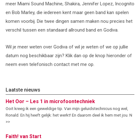
meer Miami Sound Machine, Shakira, Jennifer Lopez, Incognito
en Bob Marley, die iedereen kent maar geen band kan spelen
komen voorbij. Die twee dingen samen maken nou precies het
verschil tussen een standaard allround band en Godiva.
Wil je meer weten over Godiva of wil je weten of we op jullie
datum nog beschikbaar zijn? Klik dan op de knop hieronder of
neem even telefonisch contact met me op.
Laatste nieuws
Het Oor – Les 1 in microfoontechniek
Ooit kreeg ik een geweldige tip. Van mijn geluidstechnicus nog wel,
Ronald. En hij heeft gelijk: het werkt! En daarom deel ik hem met jou. N
>>
Faith! van Start