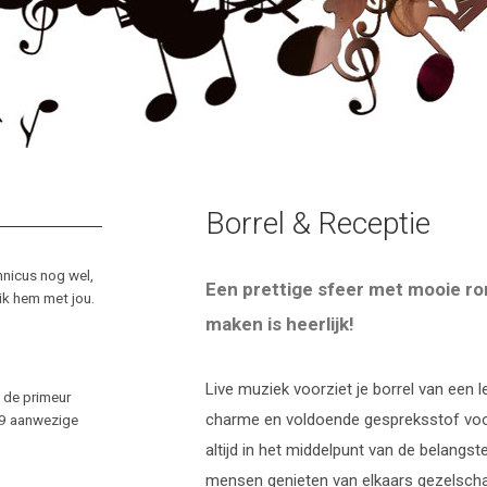
Borrel & Receptie
hnicus nog wel,
Een prettige sfeer met mooie r
 ik hem met jou.
maken is heerlijk!
Live muziek voorziet je borrel van een 
 de primeur
charme en voldoende gespreksstof voor
e 9 aanwezige
altijd in het middelpunt van de belangste
mensen genieten van elkaars gezelschap