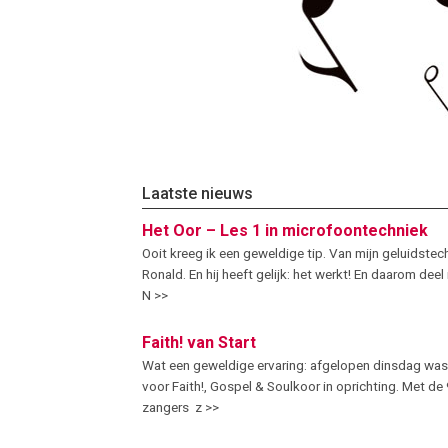
Laatste nieuws
Het Oor – Les 1 in microfoontechniek
Ooit kreeg ik een geweldige tip. Van mijn geluidstec
Ronald. En hij heeft gelijk: het werkt! En daarom deel
N >>
Faith! van Start
Wat een geweldige ervaring: afgelopen dinsdag was
voor Faith!, Gospel & Soulkoor in oprichting. Met d
zangers z >>