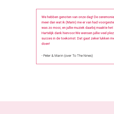
We hebben genoten van onze dag! De ceremonie
meer dan wat ik (Marin) me er van had voorgeste
was zo mooi, en jullie muziek daarbij maakte het 
Hartelijk dank hiervoor.We wensen jullie veel plez
succes in de toekomst. Dat gaat zeker lukken met
doen!
- Peter & Marin (over To The Nines)