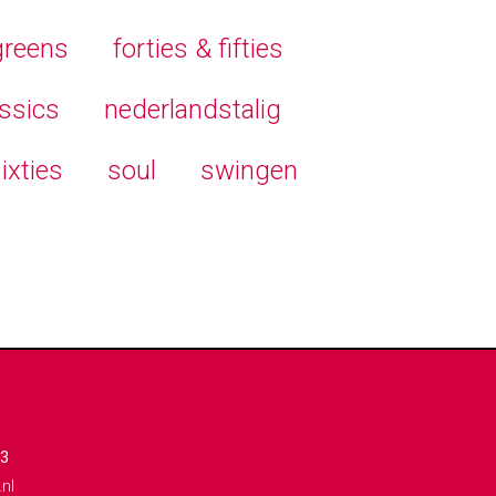
greens
forties & fifties
ssics
nederlandstalig
ixties
soul
swingen
93
nl