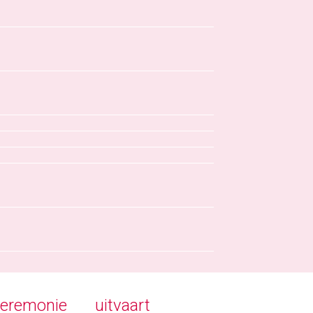
ceremonie
uitvaart