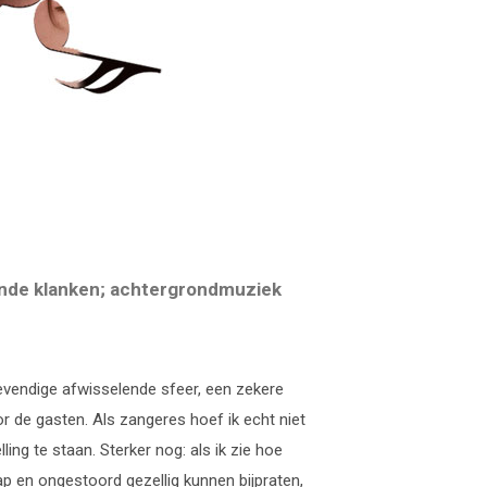
onde klanken; achtergrondmuziek
levendige afwisselende sfeer, een zekere
 de gasten. Als zangeres hoef ik echt niet
lling te staan. Sterker nog: als ik zie hoe
 en ongestoord gezellig kunnen bijpraten,