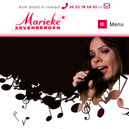
Kom direct in contact
06 53 78 58 93
of
Menu