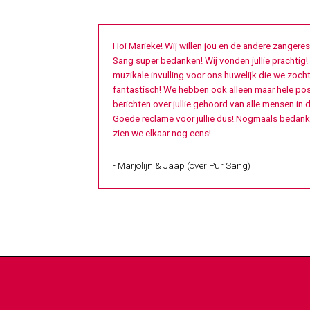
Hoi Marieke! Wij willen jou en de andere zangere
Sang super bedanken! Wij vonden jullie prachtig!
muzikale invulling voor ons huwelijk die we zoch
fantastisch! We hebben ook alleen maar hele pos
berichten over jullie gehoord van alle mensen in d
Goede reclame voor jullie dus! Nogmaals bedankt
zien we elkaar nog eens!
- Marjolijn & Jaap (over Pur Sang)