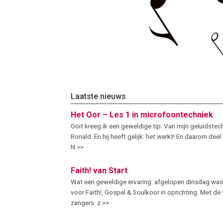
Laatste nieuws
Het Oor – Les 1 in microfoontechniek
Ooit kreeg ik een geweldige tip. Van mijn geluidstec
Ronald. En hij heeft gelijk: het werkt! En daarom deel
N >>
Faith! van Start
Wat een geweldige ervaring: afgelopen dinsdag was
voor Faith!, Gospel & Soulkoor in oprichting. Met d
zangers z >>