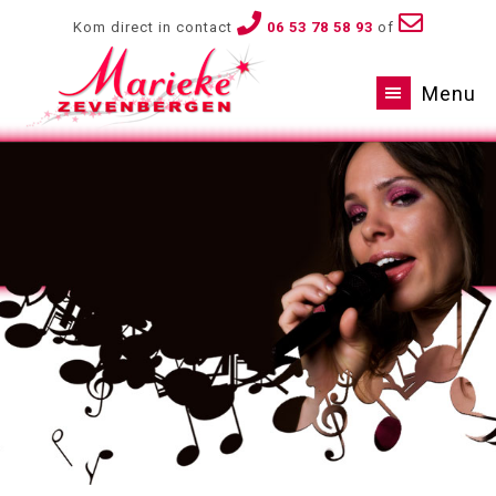
Kom direct in contact
06 53 78 58 93
of
Menu