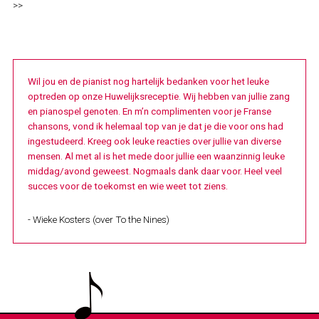
>>
Wil jou en de pianist nog hartelijk bedanken voor het leuke
optreden op onze
Huwelijksreceptie. Wij hebben van jullie zang
en pianospel genoten.
En m’n complimenten voor je Franse
chansons, vond ik helemaal top van je dat je die voor ons had
ingestudeerd.
Kreeg ook leuke reacties over jullie van diverse
mensen.
Al met al is het mede door jullie een waanzinnig leuke
middag/avond geweest.
Nogmaals dank daar voor.
Heel veel
succes voor de toekomst en wie weet tot ziens.
- Wieke Kosters (over To the Nines)