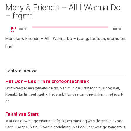
Mary & Friends – All I Wanna Do
– frgmt
Audiospeler
00:00
00:00
Marieke & Friends – All I Wanna Do – (zang, toetsen, drums en
bas)
Laatste nieuws
Het Oor – Les 1 in microfoontechniek
Ooit kreeg ik een geweldige tip. Van mijn geluidstechnicus nog wel,
Ronald. En hij heeft gelijk: het werkt! En daarom deel ik hem met jou. N
>>
Faith! van Start
Wat een geweldige ervaring: afgelopen dinsdag was de primeur voor
Faith!, Gospel & Soulkoor in oprichting. Met de 9 aanwezige zangers z