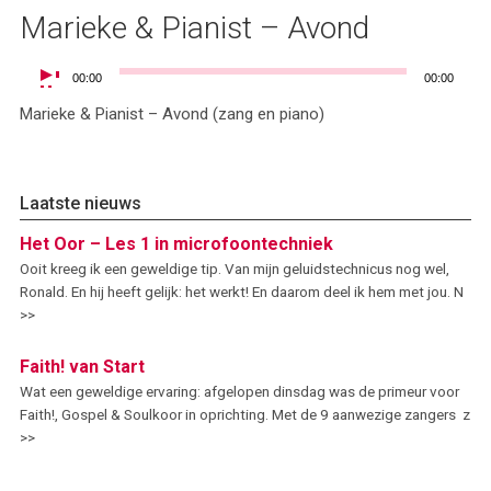
Marieke & Pianist – Avond
Audiospeler
00:00
00:00
Marieke & Pianist – Avond (zang en piano)
Laatste nieuws
Het Oor – Les 1 in microfoontechniek
Ooit kreeg ik een geweldige tip. Van mijn geluidstechnicus nog wel,
Ronald. En hij heeft gelijk: het werkt! En daarom deel ik hem met jou. N
>>
Faith! van Start
Wat een geweldige ervaring: afgelopen dinsdag was de primeur voor
Faith!, Gospel & Soulkoor in oprichting. Met de 9 aanwezige zangers z
>>