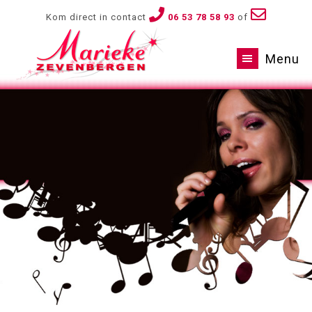
Kom direct in contact
06 53 78 58 93
of
Menu