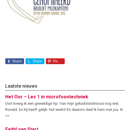
Share
Share
Pin
Laatste nieuws
Het Oor – Les 1 in microfoontechniek
Ooit kreeg ik een geweldige tip. Van mijn geluidstechnicus nog wel,
Ronald. En hij heeft gelijk: het werkt! En daarom deel ik hem met jou. N
>>
Faith! van Start