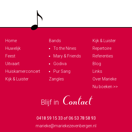
Home
Bands
Kijk & Luister
Huwelijk
To the Nines
Repertoire
Feest
Mary & Friends
Referenties
Uitvaart
Godiva
Blog
Huiskamerconcert
Pur Sang
Links
Kijk & Luister
Zangles
Over Marieke
Nu boeken >>
Blijf in
Contact
0418 59 15 33 of 06 53 78 58 93
marieke@mariekezevenbergen.nl