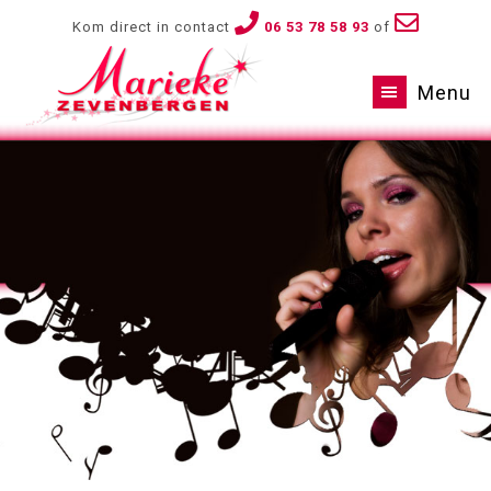
Kom direct in contact
06 53 78 58 93
of
Menu