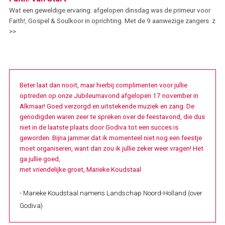
Wat een geweldige ervaring: afgelopen dinsdag was de primeur voor
Faith!, Gospel & Soulkoor in oprichting. Met de 9 aanwezige zangers z
>>
Beter laat dan nooit, maar hierbij complimenten voor jullie
optreden op onze Jubileumavond afgelopen 17 november in
Alkmaar! Goed verzorgd en uitstekende muziek en zang. De
genodigden waren zeer te spreken over de feestavond, die dus
niet in de laatste plaats door Godiva tot een succes is
geworden. Bijna jammer dat ik momenteel niet nog een feestje
moet organiseren, want dan zou ik jullie zeker weer vragen! Het
ga jullie goed,
met vriendelijke groet, Marieke Koudstaal
- Marieke Koudstaal namens Landschap Noord-Holland (over
Godiva)