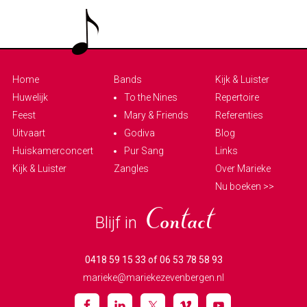
Home
Bands
Kijk & Luister
Huwelijk
To the Nines
Repertoire
Feest
Mary & Friends
Referenties
Uitvaart
Godiva
Blog
Huiskamerconcert
Pur Sang
Links
Kijk & Luister
Zangles
Over Marieke
Nu boeken >>
Blijf in
Contact
0418 59 15 33 of 06 53 78 58 93
marieke@mariekezevenbergen.nl