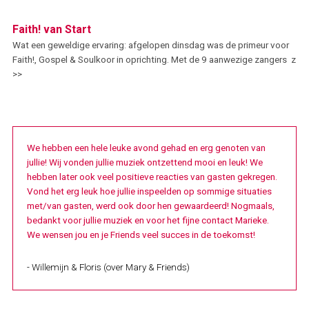
Faith! van Start
Wat een geweldige ervaring: afgelopen dinsdag was de primeur voor
Faith!, Gospel & Soulkoor in oprichting. Met de 9 aanwezige zangers z
>>
We hebben een hele leuke avond gehad en erg genoten van
jullie! Wij vonden jullie muziek ontzettend mooi en leuk! We
hebben later ook veel positieve reacties van gasten gekregen.
Vond het erg leuk hoe jullie inspeelden op sommige situaties
met/van gasten, werd ook door hen gewaardeerd! Nogmaals,
bedankt voor jullie muziek en voor het fijne contact Marieke.
We wensen jou en je Friends veel succes in de toekomst!
- Willemijn & Floris (over Mary & Friends)