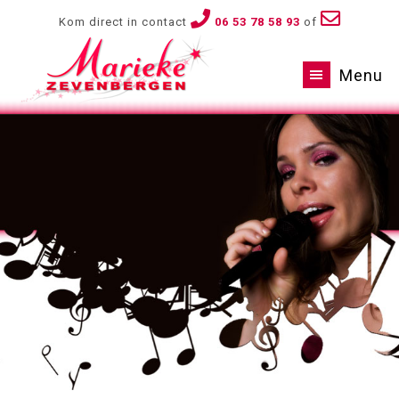
Kom direct in contact
06 53 78 58 93
of
Menu