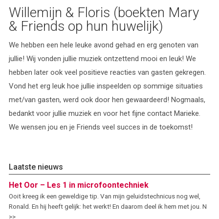
Willemijn & Floris (boekten Mary
& Friends op hun huwelijk)
We hebben een hele leuke avond gehad en erg genoten van
jullie! Wij vonden jullie muziek ontzettend mooi en leuk! We
hebben later ook veel positieve reacties van gasten gekregen.
Vond het erg leuk hoe jullie inspeelden op sommige situaties
met/van gasten, werd ook door hen gewaardeerd! Nogmaals,
bedankt voor jullie muziek en voor het fijne contact Marieke.
We wensen jou en je Friends veel succes in de toekomst!
Laatste nieuws
Het Oor – Les 1 in microfoontechniek
Ooit kreeg ik een geweldige tip. Van mijn geluidstechnicus nog wel,
Ronald. En hij heeft gelijk: het werkt! En daarom deel ik hem met jou. N
>>