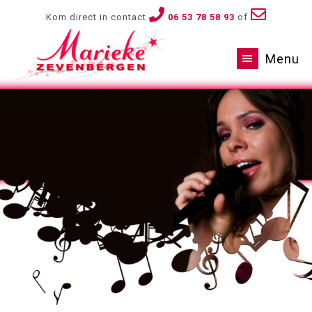
Kom direct in contact
06 53 78 58 93
of
Menu