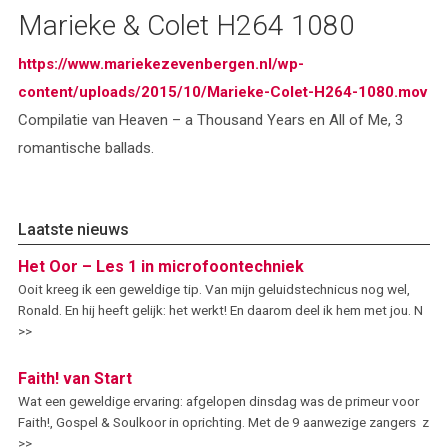
Marieke & Colet H264 1080
https://www.mariekezevenbergen.nl/wp-
content/uploads/2015/10/Marieke-Colet-H264-1080.mov
Compilatie van Heaven – a Thousand Years en All of Me, 3
romantische ballads.
Laatste nieuws
Het Oor – Les 1 in microfoontechniek
Ooit kreeg ik een geweldige tip. Van mijn geluidstechnicus nog wel,
Ronald. En hij heeft gelijk: het werkt! En daarom deel ik hem met jou. N
>>
Faith! van Start
Wat een geweldige ervaring: afgelopen dinsdag was de primeur voor
Faith!, Gospel & Soulkoor in oprichting. Met de 9 aanwezige zangers z
>>