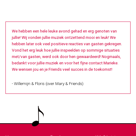
We hebben een hele leuke avond gehad en erg genoten van
jullie! Wij vonden jullie muziek ontzettend mooi en leuk! We
hebben later ook veel positieve reacties van gasten gekregen.
Vond het erg leuk hoe jullie inspeelden op sommige situaties
met/van gasten, werd ook door hen gewaardeerd! Nogmaals,
bedankt voor jullie muziek en voor het fijne contact Marieke.
We wensen jou en je Friends veel succes in de toekomst!
- Willemijn & Floris (over Mary & Friends)