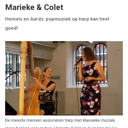
Marieke & Colet
Hemels en Aards: popmuziek op harp kan heel
goed!
De meeste mensen associëren harp met klassieke muziek,