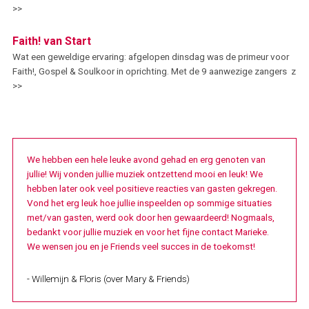
>>
Faith! van Start
Wat een geweldige ervaring: afgelopen dinsdag was de primeur voor
Faith!, Gospel & Soulkoor in oprichting. Met de 9 aanwezige zangers z
>>
We hebben een hele leuke avond gehad en erg genoten van
jullie! Wij vonden jullie muziek ontzettend mooi en leuk! We
hebben later ook veel positieve reacties van gasten gekregen.
Vond het erg leuk hoe jullie inspeelden op sommige situaties
met/van gasten, werd ook door hen gewaardeerd! Nogmaals,
bedankt voor jullie muziek en voor het fijne contact Marieke.
We wensen jou en je Friends veel succes in de toekomst!
- Willemijn & Floris (over Mary & Friends)