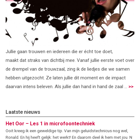
Jullie gaan trouwen en iedereen die er écht toe doet,
maakt dat straks van dichtbij mee. Vanaf jullie eerste voet over
de drempel van de trouwzaal, zing ik de liedjes die we samen
hebben uitgezocht. Ze laten jullie dit moment en de impact
daarvan intens beleven. Als jullie dan hand in hand de zaal ...
>>
Laatste nieuws
Het Oor – Les 1 in microfoontechniek
Ooit kreeg ik een geweldige tip. Van mijn geluidstechnicus nog wel,
Ronald. En hij heeft gelijk: het werkt! En daarom deel ik hem met jou. N