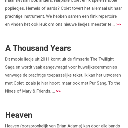
maar het kan ook anders. Harpiste Colet en ik spelen mooie
popliedjes. Hemels of aards? Colet tovert het allemaal uit haar
prachtige instrument. We hebben samen een flink repertoire
en vinden het ook leuk om ons nieuwe liedjes meester te ...
>>
A Thousand Years
Dit mooie liedje uit 2011 komt uit de filmserie The Twillight
Saga en wordt vaak aangevraagd voor huwelijksceremonies
vanwege de prachtige toepasselijke tekst. Ik kan het uitvoeren
met Colet, zoals je hier hoort, maar ook met Pur Sang, To the
Nines of Mary & Friends. ...
>>
Heaven
Heaven (oorspronkelijk van Brian Adams) kan door alle bands