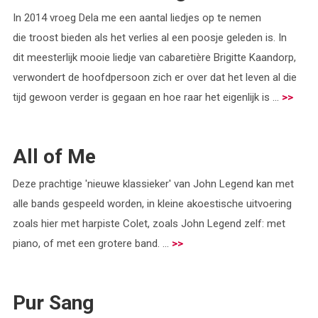
In 2014 vroeg Dela me een aantal liedjes op te nemen
die troost bieden als het verlies al een poosje geleden is. In
dit meesterlijk mooie liedje van cabaretière Brigitte Kaandorp,
verwondert de hoofdpersoon zich er over dat het leven al die
tijd gewoon verder is gegaan en hoe raar het eigenlijk is ...
>>
All of Me
Deze prachtige 'nieuwe klassieker' van John Legend kan met
alle bands gespeeld worden, in kleine akoestische uitvoering
zoals hier met harpiste Colet, zoals John Legend zelf: met
piano, of met een grotere band. ...
>>
Pur Sang