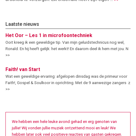
Laatste nieuws
Het Oor – Les 1 in microfoontechniek
Ooit kreeg ik een geweldige tip. Van mijn geluidstechnicus nog wel,
Ronald. En hij heeft gelijk: het werkt! En daarom deel ik hem met jou. N
>>
Faith! van Start
Wat een geweldige ervaring: afgelopen dinsdag was de primeur voor
Faith!, Gospel & Soulkoor in oprichting. Met de 9 aanwezige zangers z
>>
We hebben een hele leuke avond gehad en erg genoten van
jullie! Wij vonden jullie muziek ontzettend mooi en leuk! We
hebben later ook veel positieve reacties van gasten gekregen.