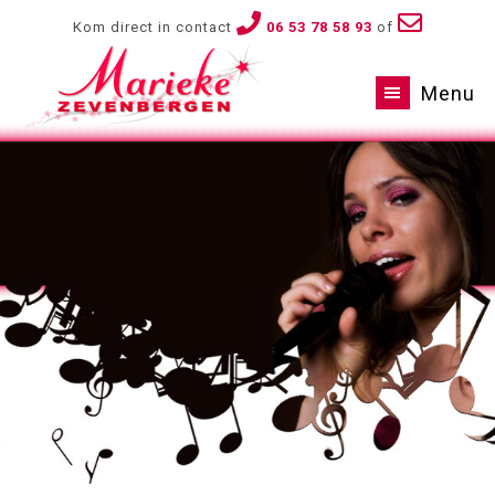
Kom direct in contact
06 53 78 58 93
of
Menu