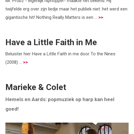
Mr. Probz - eigenlijk hiphopper- maakte het bekend. Hij
twijfelde erg over zijn liedje maar het publiek niet: het werd een
gigantische hit! Nothing Really Matters is een ...
>>
Have a Little Faith in Me
Beluister hier Have a Little Faith in me door To the Nines
(2008) ...
>>
Marieke & Colet
Hemels en Aards: popmuziek op harp kan heel
goed!