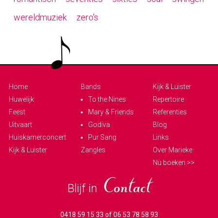
wereldmuziek
zero's
Home
Bands
Kijk & Luister
Huwelijk
To the Nines
Repertoire
Feest
Mary & Friends
Referenties
Uitvaart
Godiva
Blog
Huiskamerconcert
Pur Sang
Links
Kijk & Luister
Zangles
Over Marieke
Nu boeken >>
Blijf in
Contact
0418 59 15 33 of 06 53 78 58 93