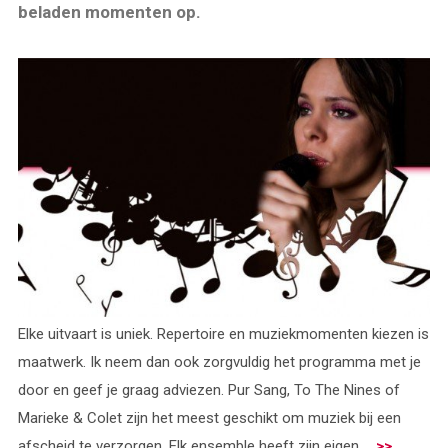
beladen momenten op.
Elke uitvaart is uniek. Repertoire en muziekmomenten kiezen is
maatwerk. Ik neem dan ook zorgvuldig het programma met je
door en geef je graag adviezen. Pur Sang, To The Nines of
Marieke & Colet zijn het meest geschikt om muziek bij een
afscheid te verzorgen. Elk ensemble heeft zijn eigen ...
>>