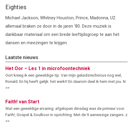
Eighties
Michael Jackson, Whitney Houston, Prince, Madonna, U2:
allemaal braken ze door in de jaren '80. Deze muziek is
dankbaar materiaal om een brede leeftijdsgroep te aan het
dansen en meezingen te krijgen.
Laatste nieuws
Het Oor – Les 1 in microfoontechniek
Ooit kreeg ik een geweldige tip. Van mijn geluidstechnicus nog wel,
Ronald. En hij heeft gelijk: het werkt! En daarom deel ik hem met jou. N
>>
Faith! van Start
Wat een geweldige ervaring: afgelopen dinsdag was de primeur voor
Faith!, Gospel & Soulkoor in oprichting. Met de 9 aanwezige zangers z
>>