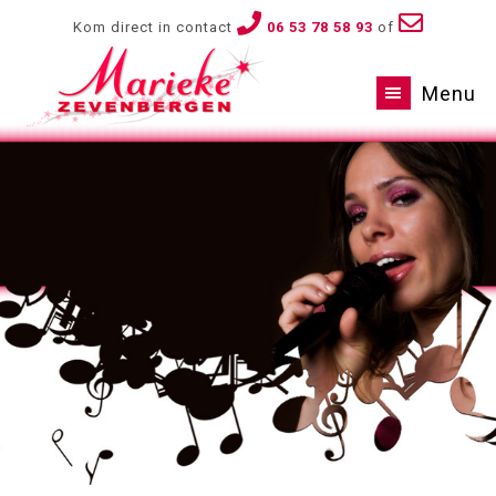
Kom direct in contact
06 53 78 58 93
of
Menu