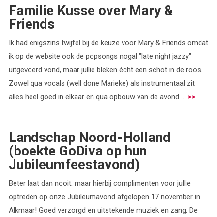
Familie Kusse over Mary &
Friends
Ik had enigszins twijfel bij de keuze voor Mary & Friends omdat
ik op de website ook de popsongs nogal "late night jazzy"
uitgevoerd vond, maar jullie bleken écht een schot in de roos.
Zowel qua vocals (well done Marieke) als instrumentaal zit
alles heel goed in elkaar en qua opbouw van de avond ...
>>
Landschap Noord-Holland
(boekte GoDiva op hun
Jubileumfeestavond)
Beter laat dan nooit, maar hierbij complimenten voor jullie
optreden op onze Jubileumavond afgelopen 17 november in
Alkmaar! Goed verzorgd en uitstekende muziek en zang. De