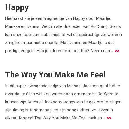
Happy
Hiernaast zie je een fragmentje van Happy door Maartje,
Marieke en Dennis. We zijn alle drie leden van Pur Sang. Soms
kan onze sopraan Isabel niet, of wil de opdrachtgever wel een
zangtrio, maar niet a capella. Met Dennis en Maartje is dat
prettig geregeld. Heb je interesse in ons trio? Neem dan ...
>>
The Way You Make Me Feel
In dit super swingende liedje van Michael Jackson gaat het er
over dat je àlles wel zou willen doen om maar bij De Ware te
kunnen zijn. Michael Jackson's songs zijn te gek om te zingen:
zijn timing is fenomenaal en zijn songs zitten zo lekker in
elkaar! Ik speel The Way You Make Me Feel vaak en ...
>>