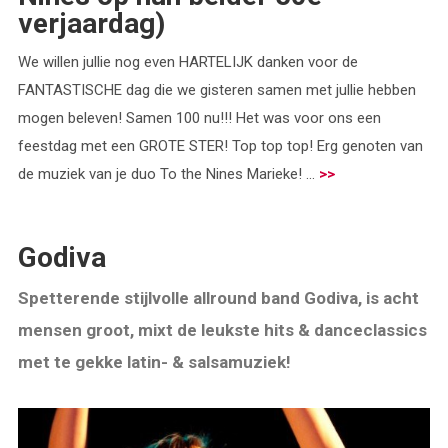
verjaardag)
We willen jullie nog even HARTELIJK danken voor de
FANTASTISCHE dag die we gisteren samen met jullie hebben
mogen beleven! Samen 100 nu!!! Het was voor ons een
feestdag met een GROTE STER! Top top top! Erg genoten van
de muziek van je duo To the Nines Marieke! ...
>>
Godiva
Spetterende stijlvolle allround band Godiva, is acht
mensen groot, mixt de leukste hits & danceclassics
met te gekke latin- & salsamuziek!