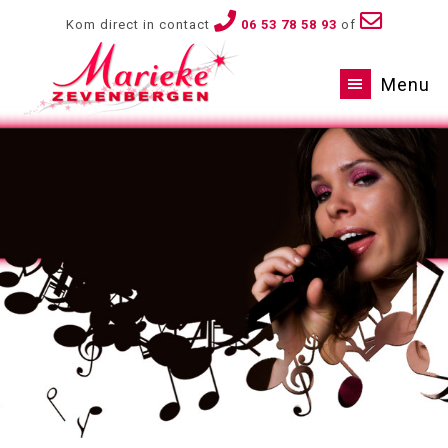
Kom direct in contact
06 53 78 58 93
of
Menu