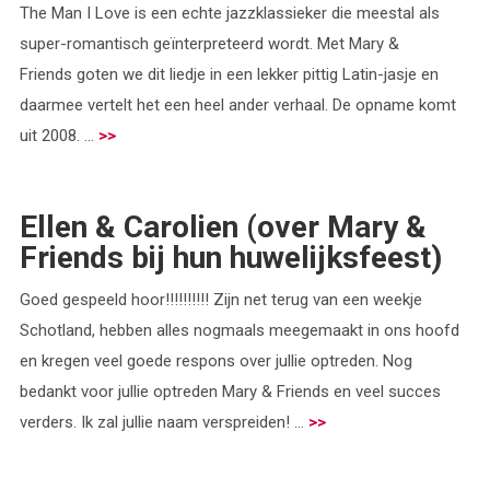
The Man I Love is een echte jazzklassieker die meestal als
super-romantisch geïnterpreteerd wordt. Met Mary &
Friends goten we dit liedje in een lekker pittig Latin-jasje en
daarmee vertelt het een heel ander verhaal. De opname komt
uit 2008. ...
>>
Ellen & Carolien (over Mary &
Friends bij hun huwelijksfeest)
Goed gespeeld hoor!!!!!!!!!! Zijn net terug van een weekje
Schotland, hebben alles nogmaals meegemaakt in ons hoofd
en kregen veel goede respons over jullie optreden. Nog
bedankt voor jullie optreden Mary & Friends en veel succes
verders. Ik zal jullie naam verspreiden! ...
>>