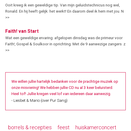
Ooit kreeg ik een geweldige tip. Van mijn geluidstechnicus nog wel,
Ronald. En hij heeft gelijk: het werkt! En daarom deel ik hem met jou. N
>>
Faith! van Start
Wat een geweldige ervaring: afgelopen dinsdag was de primeur voor
Faith!, Gospel & Soulkoor in oprichting. Met de 9 aanwezige zangers z
>>
We willen jullie hartelijk bedanken voor de prachtige muziek op
onze misviering! We hebben jullie CD nu al 3 keer beluisterd.
Heel tof! Jullie kregen veel lof van iedereen daar aanwezig.
- Liesbet & Mario (over Pur Sang)
borrels & recepties
feest
huiskamerconcert