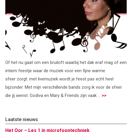
Of het nu gaat om een bruiloft waarbij het dak eraf mag of een
intiem feestje waar de muziek voor een fijne warme
sfeer zorgt: met livemuziek wordt je feest pas echt heel
bijzonder. Met mijn verschillende bands zorg ik voor de sfeer
die jij wenst. Godiva en Mary & Friends zijn vaak ...
>>
Laatste nieuws
Het Oor – Les 1 in microfoontechniek