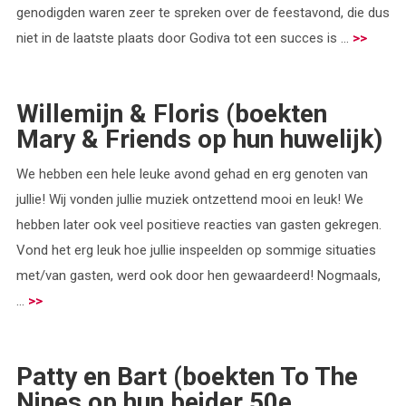
genodigden waren zeer te spreken over de feestavond, die dus
niet in de laatste plaats door Godiva tot een succes is ...
>>
Willemijn & Floris (boekten
Mary & Friends op hun huwelijk)
We hebben een hele leuke avond gehad en erg genoten van
jullie! Wij vonden jullie muziek ontzettend mooi en leuk! We
hebben later ook veel positieve reacties van gasten gekregen.
Vond het erg leuk hoe jullie inspeelden op sommige situaties
met/van gasten, werd ook door hen gewaardeerd! Nogmaals,
...
>>
Patty en Bart (boekten To The
Nines op hun beider 50e