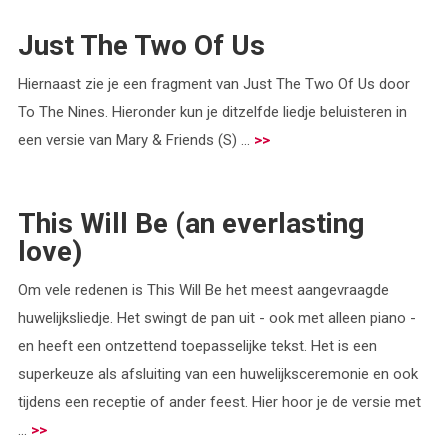
Just The Two Of Us
Hiernaast zie je een fragment van Just The Two Of Us door
To The Nines. Hieronder kun je ditzelfde liedje beluisteren in
een versie van Mary & Friends (S) ...
>>
This Will Be (an everlasting
love)
Om vele redenen is This Will Be het meest aangevraagde
huwelijksliedje. Het swingt de pan uit - ook met alleen piano -
en heeft een ontzettend toepasselijke tekst. Het is een
superkeuze als afsluiting van een huwelijksceremonie en ook
tijdens een receptie of ander feest. Hier hoor je de versie met
...
>>