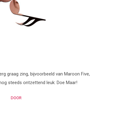
k erg graag zing, bijvoorbeeld van Maroon Five,
nog steeds ontzettend leuk: Doe Maar!
DOOR