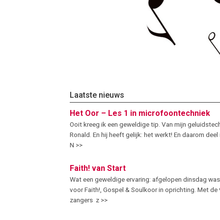
Laatste nieuws
Het Oor – Les 1 in microfoontechniek
Ooit kreeg ik een geweldige tip. Van mijn geluidstec
Ronald. En hij heeft gelijk: het werkt! En daarom deel
N >>
Faith! van Start
Wat een geweldige ervaring: afgelopen dinsdag was
voor Faith!, Gospel & Soulkoor in oprichting. Met d
zangers z >>