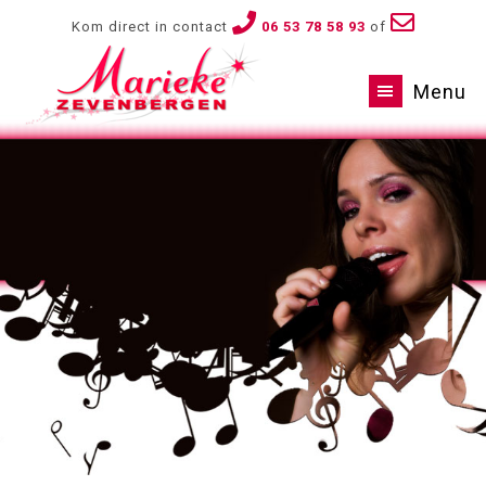
Kom direct in contact
06 53 78 58 93
of
Menu