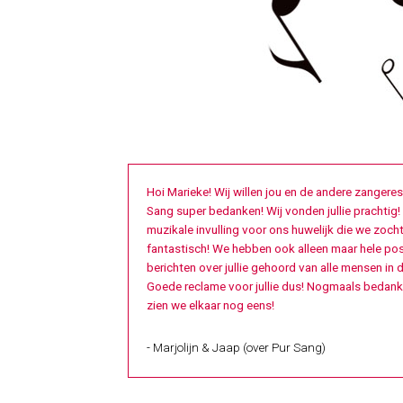
Hoi Marieke! Wij willen jou en de andere zangere
Sang super bedanken! Wij vonden jullie prachtig!
muzikale invulling voor ons huwelijk die we zoch
fantastisch! We hebben ook alleen maar hele pos
berichten over jullie gehoord van alle mensen in d
Goede reclame voor jullie dus! Nogmaals bedankt
zien we elkaar nog eens!
- Marjolijn & Jaap (over Pur Sang)