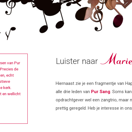
Luister naar
Mariek
ssen van Pur
 Precies de
ten, echt
itieve
Hiernaast zie je een fragmentje van Ha
e kerk.
alle drie leden van
Pur Sang
. Soms kan 
 en wellicht
opdrachtgever wel een zangtrio, maar ni
prettig geregeld. Heb je interesse in 