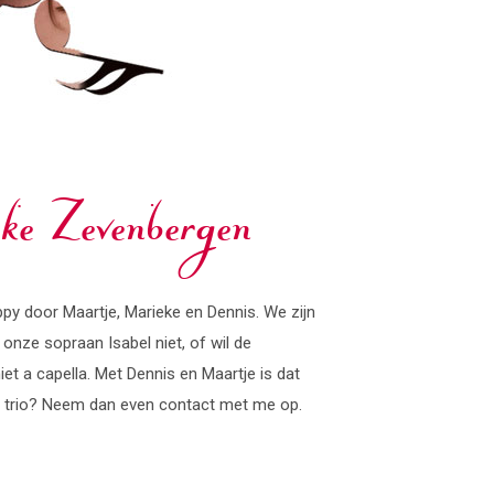
e Zevenbergen
ppy door Maartje, Marieke en Dennis. We zijn
onze sopraan Isabel niet, of wil de
et a capella. Met Dennis en Maartje is dat
ons trio? Neem dan even contact met me op.